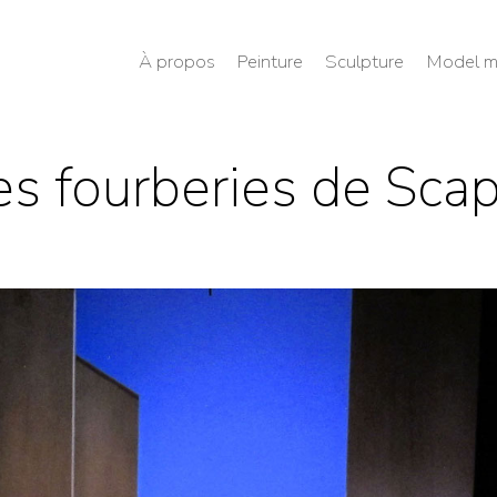
À propos
Peinture
Sculpture
Model m
es fourberies de Scap